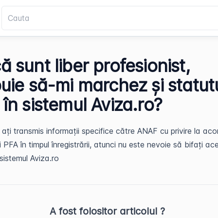
 sunt liber profesionist,
buie să-mi marchez și statut
în sistemul Aviza.ro?
ați transmis informații specifice către ANAF cu privire la ac
i PFA în timpul înregistrării, atunci nu este nevoie să bifați ac
sistemul Aviza.ro
A fost folositor articolul ?