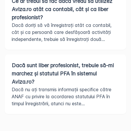
Ce ar trebui să fac dacă vreau să utilizez
Aviza.ro atât ca contabil, cât și ca liber
profesionist?
Dacă doriți să vă înregistrați atât ca contabil,
cât și ca persoană care desfășoară activități
independente, trebuie să înregistrați două...
Dacă sunt liber profesionist, trebuie să-mi
marchez și statutul PFA în sistemul
Aviza.ro?
Dacă nu ați transmis informații specifice către
ANAF cu privire la acordarea statutului PFA în
timpul înregistrării, atunci nu este...