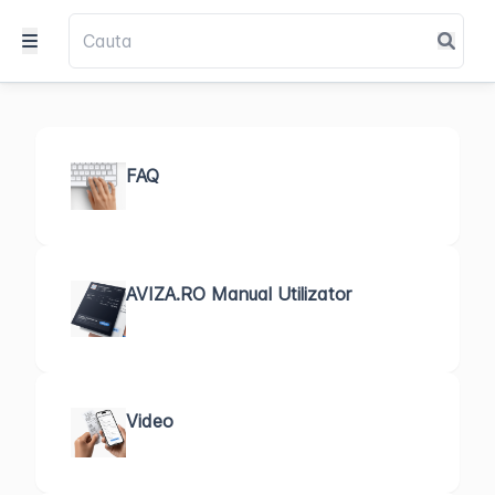
FAQ
AVIZA.RO Manual Utilizator
Video